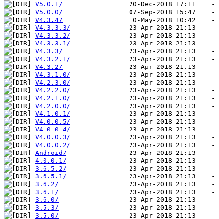
V5.0.1/
V5.0.0/
V4.3.4/
V4.3.3.3/
V4.3.3.2/
V4.3.3.1/
V4.3.3/
V4.3.2.1/
V4.3.2/
V4.3.1.0/
V4.2.3.0/
V4.2.2.0/
V4.2.1.0/
V4.2.0.0/
V4.1.0.1/
V4.0.0.5/
V4.0.0.4/
V4.0.0.3/
V4.0.0.2/
Android/
4.0.0.1/
3.6.5.2/
3.6.5.1/
3.6.2/
3.6.1/
3.6.0/
3.5.3/
3.5.0/