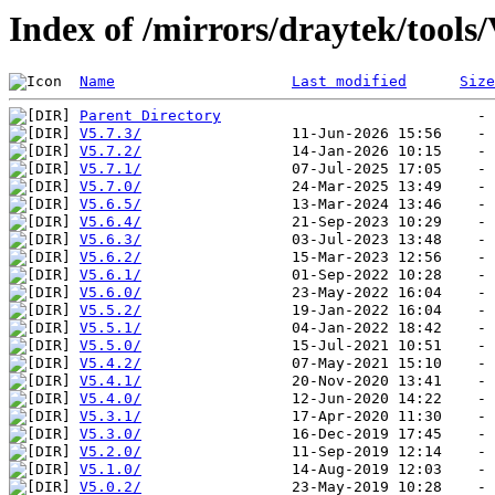
Index of /mirrors/draytek/tool
Name
Last modified
Size
Parent Directory
V5.7.3/
V5.7.2/
V5.7.1/
V5.7.0/
V5.6.5/
V5.6.4/
V5.6.3/
V5.6.2/
V5.6.1/
V5.6.0/
V5.5.2/
V5.5.1/
V5.5.0/
V5.4.2/
V5.4.1/
V5.4.0/
V5.3.1/
V5.3.0/
V5.2.0/
V5.1.0/
V5.0.2/